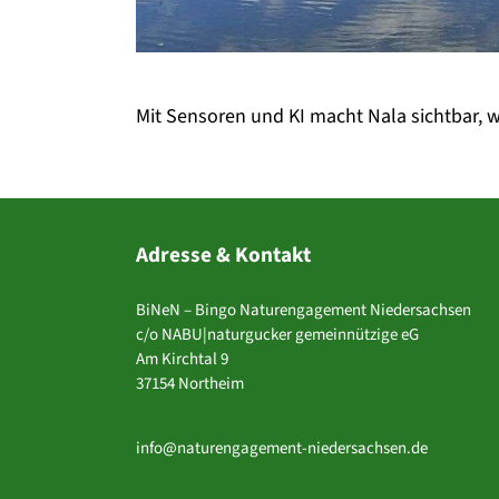
Mit Sensoren und KI macht Nala sichtbar, wi
Adresse & Kontakt
BiNeN – Bingo Naturengagement Niedersachsen
c/o NABU|naturgucker gemeinnützige eG
Am Kirchtal 9
37154 Northeim
info@naturengagement-niedersachsen.de