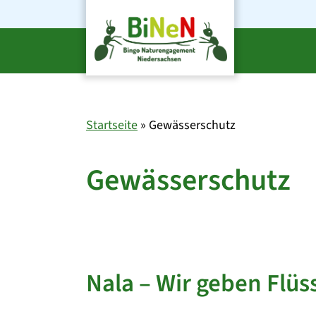
Zum
Inhalt
springen
Startseite
»
Gewässerschutz
Gewässerschutz
Nala – Wir geben Flü