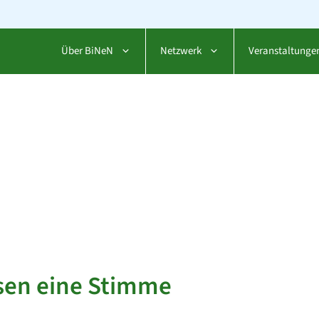
Über BiNeN
Netzwerk
Veranstaltunge
ssen eine Stimme