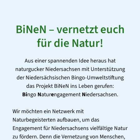
BiNeN – vernetzt euch
für die Natur!
Aus einer spannenden Idee heraus hat
naturgucker Niedersachsen mit Unterstützung
der Niedersächsischen Bingo-Umweltstiftung
das Projekt BiNeN ins Leben gerufen:
Bi
ngo
N
atur
e
ngagement
N
iedersachsen.
Wir möchten ein Netzwerk mit
Naturbegeisterten aufbauen, um das
Engagement für Niedersachsens vielfältige Natur
zu fördern. Denn die Vernetzung von Menschen,