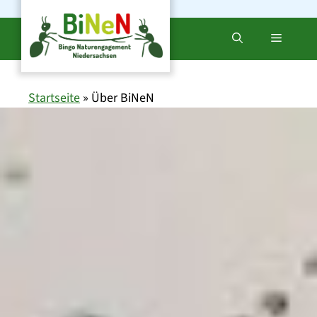
Zum
Inhalt
Menü
springen
Startseite
»
Über BiNeN