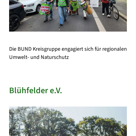
Die BUND Kreisgruppe engagiert sich für regionalen
Umwelt- und Naturschutz
Blühfelder e.V.