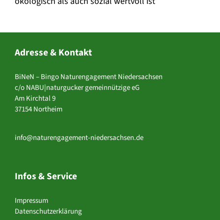
ökologisch als auch sozial wertvoll ist
Adresse & Kontakt
BiNeN – Bingo Naturengagement Niedersachsen
c/o NABU|naturgucker gemeinnützige eG
Am Kirchtal 9
37154 Northeim
info@naturengagement-niedersachsen.de
Infos & Service
Impressum
Datenschutzerklärung