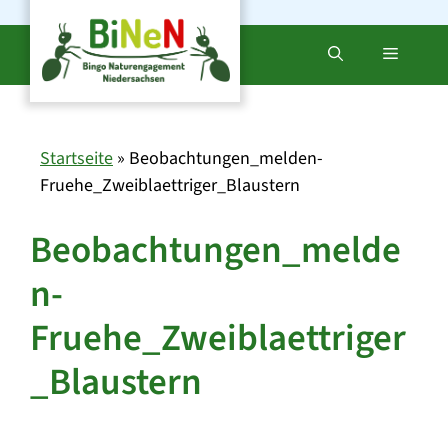
Zum
Inhalt
Menü
springen
Startseite
»
Beobachtungen_melden-
Fruehe_Zweiblaettriger_Blaustern
Beobachtungen_melde
n-
Fruehe_Zweiblaettriger
_Blaustern