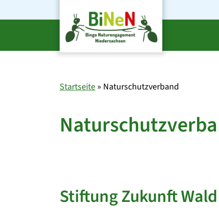
Zum
Inhalt
springen
Startseite
»
Naturschutzverband
Naturschutzverb
Stiftung Zukunft Wald