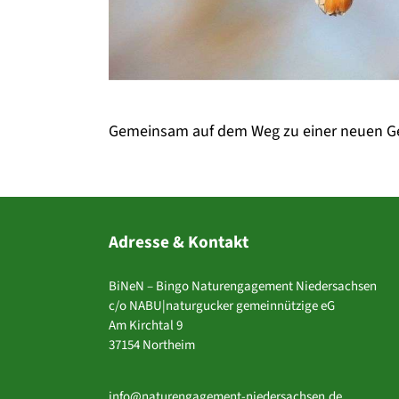
Gemeinsam auf dem Weg zu einer neuen G
Adresse & Kontakt
BiNeN – Bingo Naturengagement Niedersachsen
c/o NABU|naturgucker gemeinnützige eG
Am Kirchtal 9
37154 Northeim
info@naturengagement-niedersachsen.de